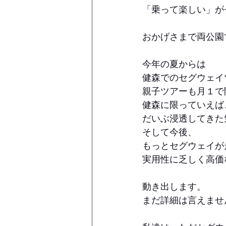
「乗って楽しい」が
おかげさまで両公園
今年の夏からは
健森でのセグウェイ
親子ツアーも月１で
健森に限っていえば
だいぶ浸透してきた
そして今後、
もっとセグウェイが
実用性に乏しく高価
動き出します。
まだ詳細は言えませ