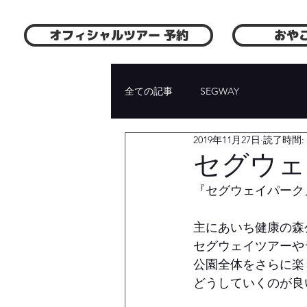
オフィシャルツアー 予約
おや
全ての記事
SEGWAY
2019年11月27日
読了時間: 
セグウェ
『セグウェイパーク
主にあいち健康の森
セグウェイツアーや
公園全体をさらに楽
どうしていくのが良