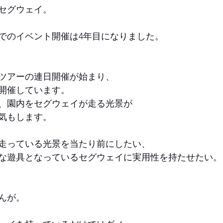
セグウェイ。
でのイベント開催は4年目になりました。
ツアーの連日開催が始まり、
開催しています。
、園内をセグウェイが走る光景が
気もします。
走っている光景を当たり前にしたい、
な遊具となっているセグウェイに実用性を持たせたい。
んが。