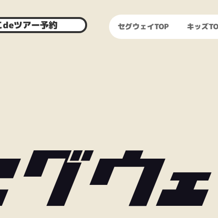
こdeツアー予約
セグウェイTOP
キッズTO
セグウ